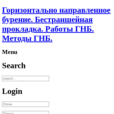
Горизонтально направленное
бурение. Бестраншейная
прокладка. Работы ГНБ.
Методы ГНБ.
Menu
Search
Login