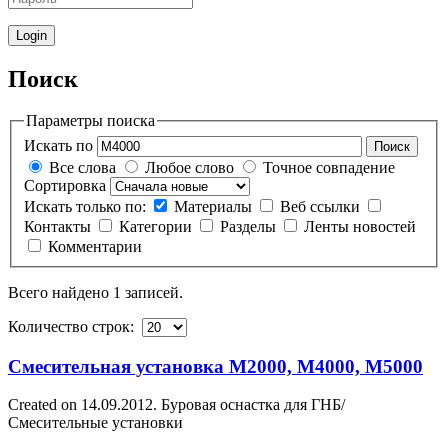
Поиск
Параметры поиска
Искать по
Поиск
Все слова
Любое слово
Точное совпадение
Сортировка
Искать только по:
Материалы
Веб ссылки
Контакты
Категории
Разделы
Ленты новостей
Комментарии
Всего найдено 1 записей.
Количество строк:
Смесительная установка M2000, M4000, M5000
Created on 14.09.2012. Буровая оснастка для ГНБ/
Смесительные установки