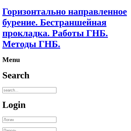
Горизонтально направленное
бурение. Бестраншейная
прокладка. Работы ГНБ.
Методы ГНБ.
Menu
Search
Login