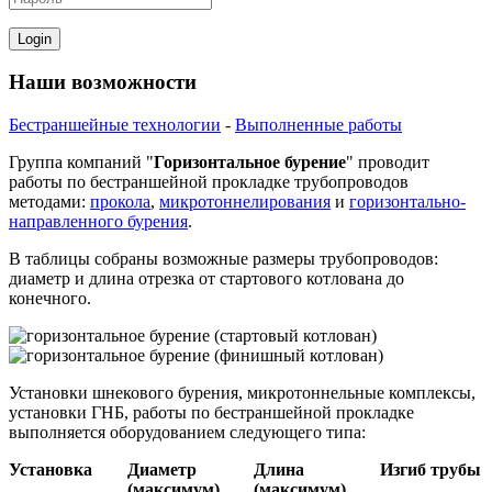
Наши возможности
Бестраншейные технологии
-
Выполненные работы
Группа компаний "
Горизонтальное бурение
" проводит
работы по бестраншейной прокладке трубопроводов
методами:
прокола
,
микротоннелирования
и
горизонтально-
направленного бурения
.
В таблицы собраны возможные размеры трубопроводов:
диаметр и длина отрезка от стартового котлована до
конечного.
Установки шнекового бурения, микротоннельные комплексы,
установки ГНБ, работы по бестраншейной прокладке
выполняется оборудованием следующего типа:
Установка
Диаметр
Длина
Изгиб трубы
(максимум)
(максимум)