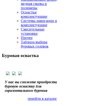
медная смазка и
полимеры
Оснастка/
комплектующие
Системы навигации и
комплектующие
Смесительные
установки
Прочее
Таблица выбора
буровых головок
Буровая
оснастка
У нас вы сможете приобрести
буровую оснастку для
горизонтального бурения
перейти в каталог