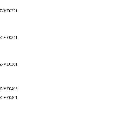
Z-VE0221
Z-VE0241
Z-VE0301
Z-VE0405
Z-VE0401