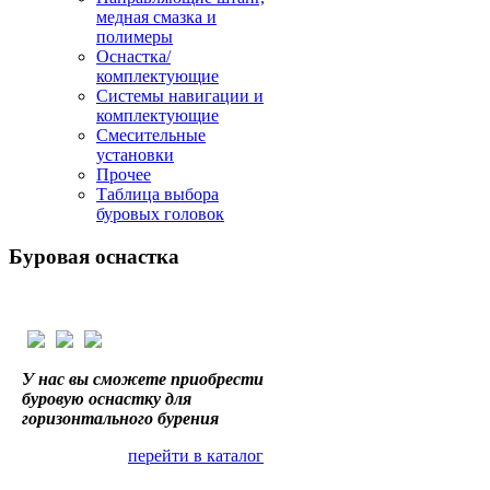
медная смазка и
полимеры
Оснастка/
комплектующие
Системы навигации и
комплектующие
Смесительные
установки
Прочее
Таблица выбора
буровых головок
Буровая
оснастка
У нас вы сможете приобрести
буровую оснастку для
горизонтального бурения
перейти в каталог