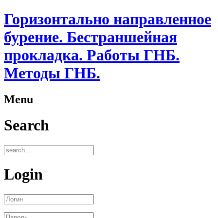
Горизонтально направленное
бурение. Бестраншейная
прокладка. Работы ГНБ.
Методы ГНБ.
Menu
Search
Login