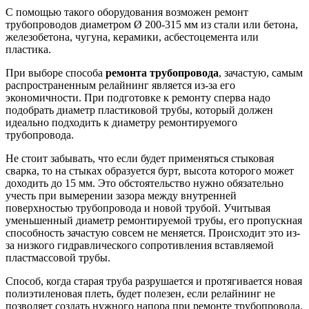
С помощью такого оборудования возможен ремонт
трубопроводов диаметром Ø 200-315 мм из стали или бетона,
железобетона, чугуна, керамики, асбестоцемента или
пластика.
При выборе способа
ремонта трубопровода
, зачастую, самым
распространенным релайнинг является из-за его
экономичности. При подготовке к ремонту сперва надо
подобрать диаметр пластиковой трубы, который должен
идеально подходить к диаметру ремонтируемого
трубопровода.
Не стоит забывать, что если будет применяться стыковая
сварка, то на стыках образуется бурт, высота которого может
доходить до 15 мм. Это обстоятельство нужно обязательно
учесть при вымерении зазора между внутренней
поверхностью трубопровода и новой трубой. Учитывая
уменьшенный диаметр ремонтируемой трубы, его пропускная
способность зачастую совсем не меняется. Происходит это из-
за низкого гидравлического сопротивления вставляемой
пластмассовой трубы.
Способ, когда старая труба разрушается и протягивается новая
полиэтиленовая плеть, будет полезен, если релайнинг не
позволяет создать нужного напора при ремонте трубопровода.