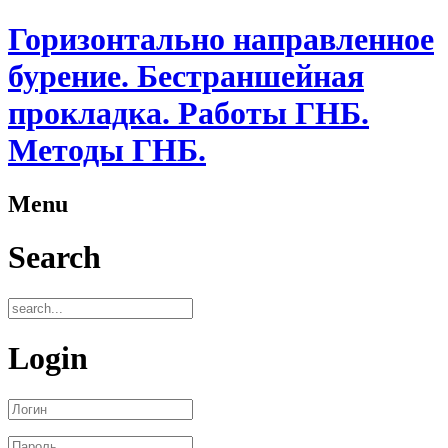
Горизонтально направленное
бурение. Бестраншейная
прокладка. Работы ГНБ.
Методы ГНБ.
Menu
Search
Login