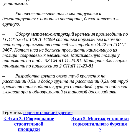
установкой.
–
Распределительные пояса монтируются и
демонтируются с помощью автокрана, доски затяжки –
вручную.
–
Сборку металлоконструкций крепления производить по
ГОСТ 5264 и ГОСТ 14099 сплошным нормальным швом по
периметру примыкания деталей электродами Э-42 по ГОСТ
9467. Катет шва не должен превышать наименьшую из
толщин свариваемых элементов. Максимальную толщину
принимать по табл, 38 СНиП 11-23-81. Материал для сварки
принимать по приложению 2 СНиП 11-23-81,
–
Разработка грунта около труб крепления на
расстоянии 0,5м и добор грунта на расстоянии 0,2м от труб
крепления производится вручную с откидкой грунта под ковш
экскаватора и одновременной установкой досок забирки.
Термины:
горизонтальное бурение
< Этап 3. Оборудование
Этап 5. Монтаж установки
строительной
горизонтального бурения
площадки
>