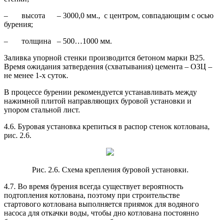
– высота – 3000,0 мм., с центром, совпадающим с осью
бурения;
– толщина – 500…1000 мм.
Заливка упорной стенки производится бетоном марки В25.
Время ожидания затвердения (схватывания) цемента – ОЗЦ –
не менее 1-х суток.
В процессе бурении рекомендуется устанавливать между
нажимной плитой направляющих буровой установки и
упором стальной лист.
4.6. Буровая установка крепиться в распор стенок котлована,
рис. 2.6.
Рис. 2.6. Схема крепления буровой установки.
4.7. Во время бурения всегда существует вероятность
подтопления котлована, поэтому при строительстве
стартового котлована выполняется приямок для водяного
насоса для откачки воды, чтобы дно котлована постоянно