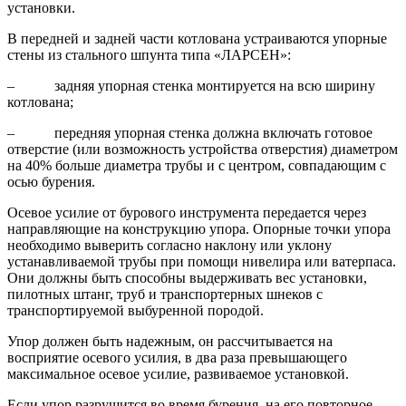
установки.
В передней и задней части котлована устраиваются упорные
стены из стального шпунта типа «ЛАРСЕН»:
– задняя упорная стенка монтируется на всю ширину
котлована;
– передняя упорная стенка должна включать готовое
отверстие (или возможность устройства отверстия) диаметром
на 40% больше диаметра трубы и с центром, совпадающим с
осью бурения.
Осевое усилие от бурового инструмента передается через
направляющие на конструкцию упора. Опорные точки упора
необходимо выверить согласно наклону или уклону
устанавливаемой трубы при помощи нивелира или ватерпаса.
Они должны быть способны выдерживать вес установки,
пилотных штанг, труб и транспортерных шнеков с
транспортируемой выбуренной породой.
Упор должен быть надежным, он рассчитывается на
восприятие осевого усилия, в два раза превышающего
максимальное осевое усилие, развиваемое установкой.
Если упор разрушится во время бурения, на его повторное