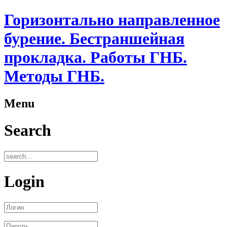
Горизонтально направленное
бурение. Бестраншейная
прокладка. Работы ГНБ.
Методы ГНБ.
Menu
Search
Login