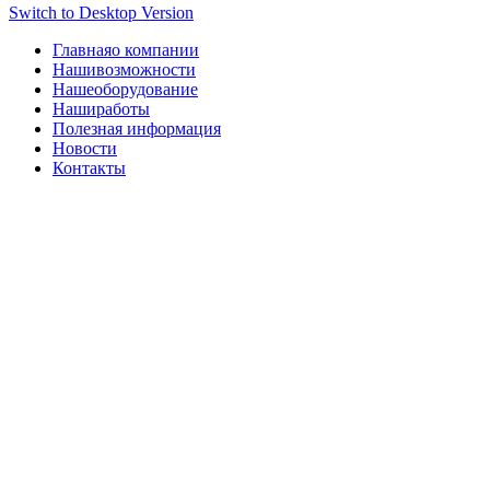
Switch to Desktop Version
Главная
о компании
Наши
возможности
Наше
оборудование
Наши
работы
Полезная информация
Новости
Контакты