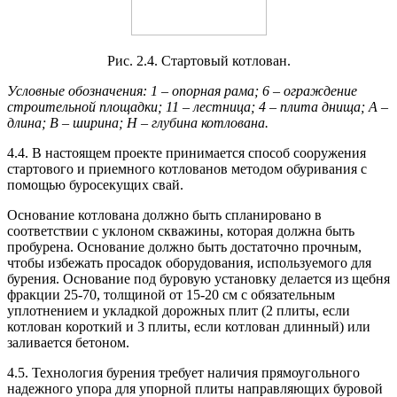
Рис. 2.4. Стартовый котлован.
Условные обозначения: 1 – опорная рама; 6 – ограждение
строительной площадки; 11 – лестница; 4 – плита днища; А –
длина; В – ширина; Н – глубина котлована.
4.4. В настоящем проекте принимается способ сооружения
стартового и приемного котлованов методом обуривания с
помощью буросекущих свай.
Основание котлована должно быть спланировано в
соответствии с уклоном скважины, которая должна быть
пробурена. Основание должно быть достаточно прочным,
чтобы избежать просадок оборудования, используемого для
бурения. Основание под буровую установку делается из щебня
фракции 25-70, толщиной от 15-20 см с обязательным
уплотнением и укладкой дорожных плит (2 плиты, если
котлован короткий и 3 плиты, если котлован длинный) или
заливается бетоном.
4.5. Технология бурения требует наличия прямоугольного
надежного упора для упорной плиты направляющих буровой