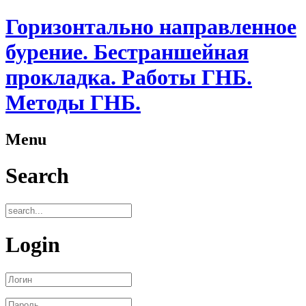
Горизонтально направленное
бурение. Бестраншейная
прокладка. Работы ГНБ.
Методы ГНБ.
Menu
Search
Login