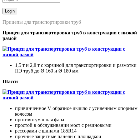
Прицепы для транспортировки труб
Прицеп для транспортировки труб в конструкции с низкой
рамой
1,5 т и 2,8 т с корзиной для транспортировки и размотки
ПЭ труб до Ø 160 и Ø 180 мм
Шасс
и
привинченное V-образное дышло с усиленным опорным
колесом
противотуманная фара
простой в обслуживании мост с резиновыми
рессорами с шинами 185R14
прочные защитные панели с площадкой