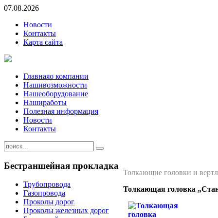
07.08.2026
Новости
Контакты
Карта сайта
Главная
о компании
Наши
возможности
Наше
оборудование
Наши
работы
Полезная информация
Новости
Контакты
Бестраншейная
прокладка
Толкающие головки и верт
Трубопровода
Толкающая головка „Ста
Газопровода
Проколы дорог
Проколы железных дорог