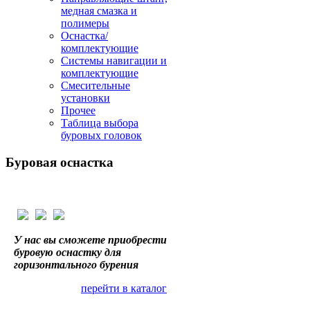
медная смазка и
полимеры
Оснастка/
комплектующие
Системы навигации и
комплектующие
Смесительные
установки
Прочее
Таблица выбора
буровых головок
Буровая
оснастка
У нас вы сможете приобрести
буровую оснастку для
горизонтального бурения
перейти в каталог