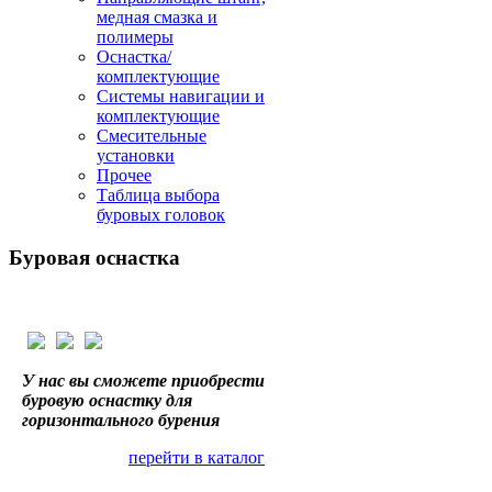
медная смазка и
полимеры
Оснастка/
комплектующие
Системы навигации и
комплектующие
Смесительные
установки
Прочее
Таблица выбора
буровых головок
Буровая
оснастка
У нас вы сможете приобрести
буровую оснастку для
горизонтального бурения
перейти в каталог