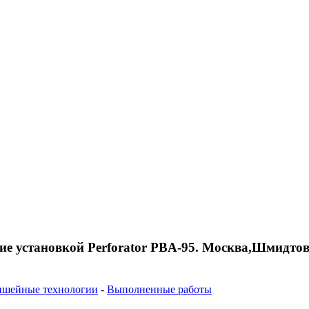
ие установкой Perforator PBA-95. Москва,Шмидтов
ншейные технологии
-
Выполненные работы