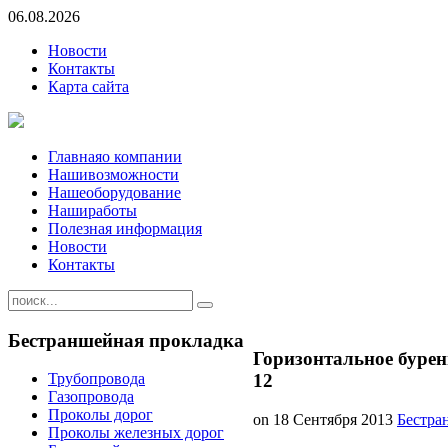
06.08.2026
Новости
Контакты
Карта сайта
Главная
о компании
Наши
возможности
Наше
оборудование
Наши
работы
Полезная информация
Новости
Контакты
Бестраншейная
прокладка
Горизонтальное бурен
Трубопровода
12
Газопровода
Проколы дорог
on
18 Сентября 2013
Бестра
Проколы железных дорог